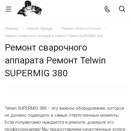
Главная
Ремонт бренда
Ремонт Telwin в России
Ремонт сварочного аппарата Ремонт Telwin SUPERMIG 380
Ремонт сварочного
аппарата Ремонт Telwin
SUPERMIG 380
Telwin SUPERMIG 380 – это важное оборудование, которое
не должно подводить в самые ответственные моменты.
Если полуавтомат нуждается в ремонте, доверьте его
профессионалам! Мы предоставляем качественные услуги