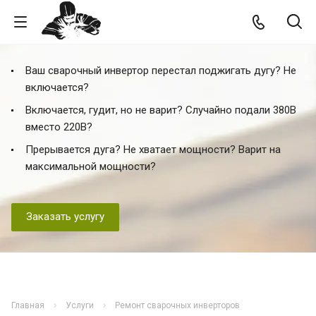
Ваш сварочный инвертор перестал поджигать дугу? Не
включается?
Включается, гудит, но не варит? Случайно подали 380В
вместо 220В?
Прерывается дуга? Не хватает мощности? Варит на
максимальной мощности?
Заказать услугу
Главная
Услуги
Ремонт сварочных инверторов