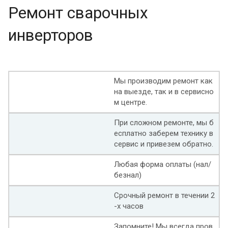
Ремонт сварочных
инверторов
Мы производим ремонт как
на выезде, так и в сервисно
м центре.
При сложном ремонте, мы б
есплатно заберем технику в
сервис и привезем обратно.
Любая форма оплаты (нал/
безнал)
Срочный ремонт в течении 2
-х часов
Запомните! Мы всегда пров