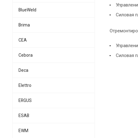
Управлени
BlueWeld
Силовая п
Brima
Отремонтиро
CEA
Управлени
Cebora
Силовая п
Deca
Elettro
ERGUS
ESAB
EWM