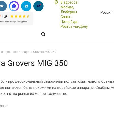
8 адресов:
Москва,
Люберцы,
Россия
Санкт-
Петербург,
Ростов-на-Дону
 сварочного аппарата Grovers MIG 350
а Grovers MIG 350
350 - профессиональный сварочный полуавтомат нового бренда 
ые пытаются быть похожими на корейские аппараты. Слабым мес
ко, т.к. на рынке их малое количество.
авно: