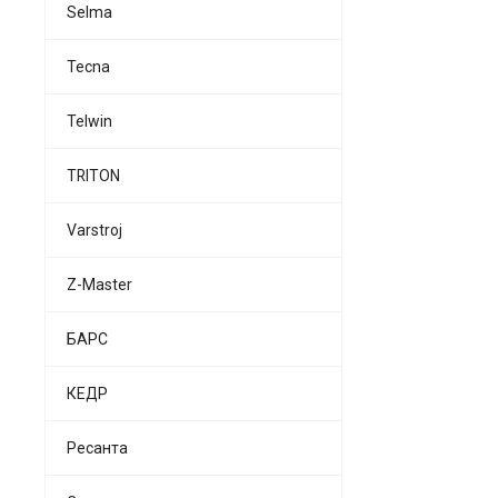
Selma
Tecna
Telwin
TRITON
Varstroj
Z-Master
БАРС
КЕДР
Ресанта