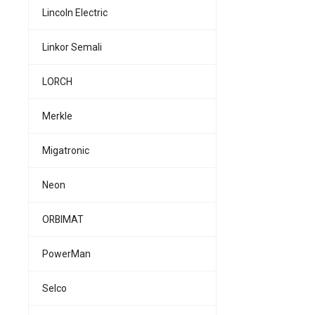
Lincoln Electric
Linkor Semali
LORCH
Merkle
Migatronic
Neon
ORBIMAT
PowerMan
Selco