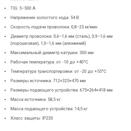
TIG: 5–500 А
Напряжение холостого хода: 54 В
Скорость подачи проволоки: 0,8–25 м/мин
Диаметр проволоки: 0,6–1,6 мм (сталь), 0,9–1,6 мм
(порошковая), 1,0–1,6 мм (алюминий)
Максимальный диаметр катушки: 300 мм
Рабочая температура: от -10 до +40°C
Температура транспортировки: от -20 до +55°C
Размеры источника: 712×325×470 мм
Размеры подающего устройства: 675×264×418 мм
Масса источника: 58,5 кг
Масса подающего устройства: 14,5 кг
Класс защиты: IP23S