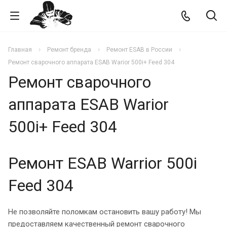
Главная
Ремонт бренда
Ремонт ESAB в России
Ремонт сварочного аппарата ESAB Warior 500i+ Feed 304
Ремонт сварочного
аппарата ESAB Warior
500i+ Feed 304
Ремонт ESAB Warrior 500i
Feed 304
Не позволяйте поломкам остановить вашу работу! Мы
предоставляем качественный ремонт сварочного