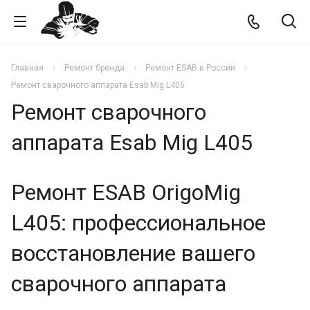
Главная
Ремонт бренда
Ремонт ESAB в России
Ремонт сварочного аппарата Esab Mig L405
Ремонт сварочного
аппарата Esab Mig L405
Ремонт ESAB OrigoMig
L405: профессиональное
восстановление вашего
сварочного аппарата