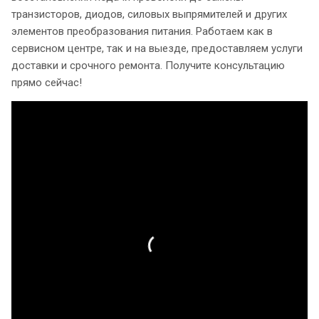
транзисторов, диодов, силовых выпрямителей и других
элементов преобразования питания. Работаем как в
сервисном центре, так и на выезде, предоставляем услуги
доставки и срочного ремонта. Получите консультацию
прямо сейчас!