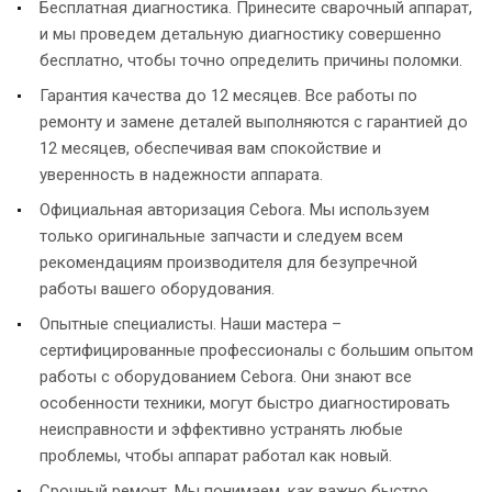
Бесплатная диагностика. Принесите сварочный аппарат,
и мы проведем детальную диагностику совершенно
бесплатно, чтобы точно определить причины поломки.
Гарантия качества до 12 месяцев. Все работы по
ремонту и замене деталей выполняются с гарантией до
12 месяцев, обеспечивая вам спокойствие и
уверенность в надежности аппарата.
Официальная авторизация Cebora. Мы используем
только оригинальные запчасти и следуем всем
рекомендациям производителя для безупречной
работы вашего оборудования.
Опытные специалисты. Наши мастера –
сертифицированные профессионалы с большим опытом
работы с оборудованием Cebora. Они знают все
особенности техники, могут быстро диагностировать
неисправности и эффективно устранять любые
проблемы, чтобы аппарат работал как новый.
Срочный ремонт. Мы понимаем, как важно быстро