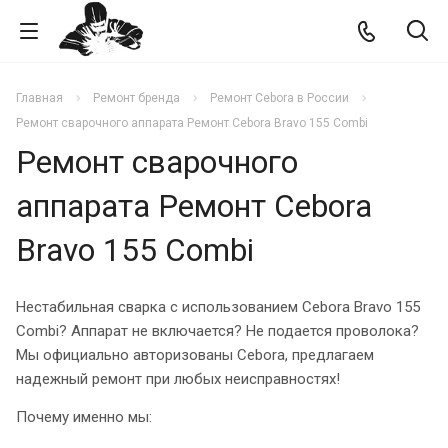
Главная
Ремонт бренда
Ремонт Cebora в России
Ремонт сварочного аппарата Ремонт Cebora Bravo 155 Combi
Ремонт сварочного
аппарата Ремонт Cebora
Bravo 155 Combi
Нестабильная сварка с использованием Cebora Bravo 155
Combi? Аппарат не включается? Не подается проволока?
Мы официально авторизованы Cebora, предлагаем
надежный ремонт при любых неисправностях!
Почему именно мы: