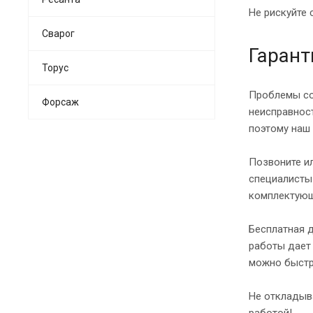
Не рискуйте 
Сварог
Гарант
Торус
Проблемы со
Форсаж
неисправност
поэтому наш
Позвоните ил
специалисты
комплектующ
Бесплатная д
работы дает 
можно быстр
Не откладыв
работой!