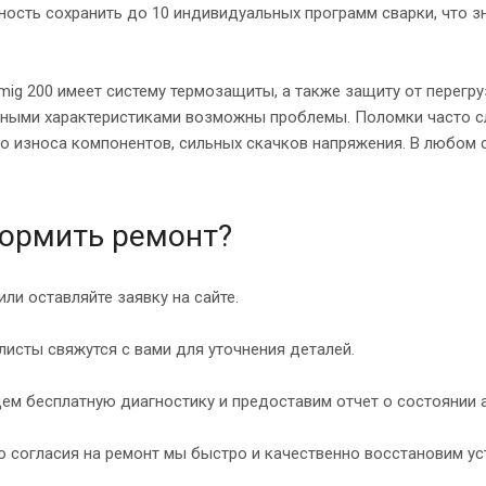
ость сохранить до 10 индивидуальных программ сварки, что з
rmig 200 имеет систему термозащиты, а также защиту от перегр
чными характеристиками возможны проблемы. Поломки часто сл
о износа компонентов, сильных скачков напряжения. В любом 
ормить ремонт?
или оставляйте заявку на сайте.
исты свяжутся с вами для уточнения деталей.
ем бесплатную диагностику и предоставим отчет о состоянии а
 согласия на ремонт мы быстро и качественно восстановим ус