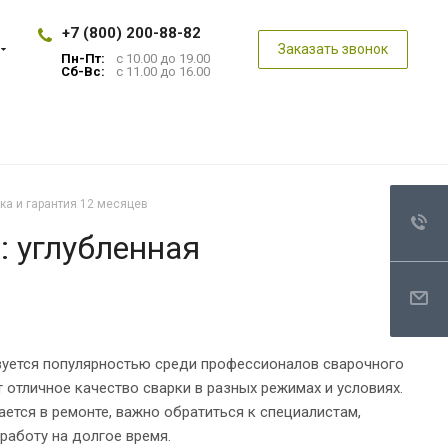
+7 (800) 200-88-82
Заказать звонок
Пн-Пт:
с 10.00 до 19.00
Сб-Вс:
с 11.00 до 16.00
ка и гарантия 12 месяцев
: углубленная
ьзуется популярностью среди профессионалов сварочного
отличное качество сварки в разных режимах и условиях.
ается в ремонте, важно обратиться к специалистам,
работу на долгое время.