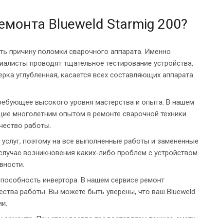
емонта Blueweld Starmig 200?
ть причину поломки сварочного аппарата. Именно
иалисты проводят тщательное тестирование устройства,
рка углубленная, касается всех составляющих аппарата.
требующее высокого уровня мастерства и опыта. В нашем
е многолетним опытом в ремонте сварочной техники.
чество работы.
 услуг, поэтому на все выполненные работы и замененные
 случае возникновения каких-либо проблем с устройством
вности.
способность инвертора. В нашем сервисе ремонт
ества работы. Вы можете быть уверены, что ваш Blueweld
ии.