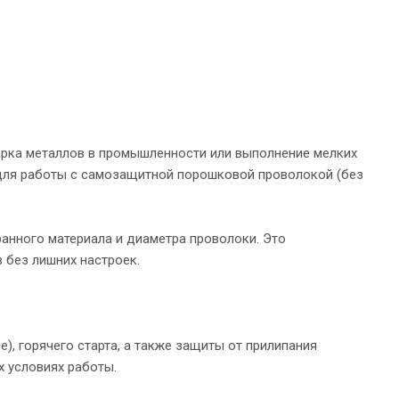
варка металлов в промышленности или выполнение мелких
 для работы с самозащитной порошковой проволокой (без
анного материала и диаметра проволоки. Это
 без лишних настроек.
e), горячего старта, а также защиты от прилипания
х условиях работы.