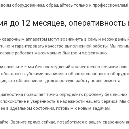
своим оборудованием, обращайтесь только к профессионалам! 
ия до 12 месяцев, оперативность
 сварочным аппаратом могут возникнуть в самый неожиданный 
и, но и гарантировать качество выполненной работы. Мы поним
 сервис работает максимально быстро и эффективно.
и напишите – мы без промедлений и качественно починим ваш с
 обладают глубокими знаниями в области сварочного оборудо
ие, это обеспечивает долгосрочную работу после ремонта.
иагностика позволяет точно определить проблему без лишних з
спокойствие и уверенность в надежности нашего сервиса. Мы с
ее в идеальном состоянии, готовым к новым задачам.
айте! Звоните прямо сейчас, позаботимся о вашем сварочном а