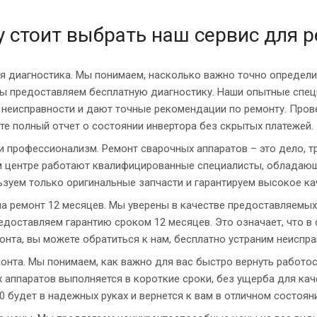
 стоит выбрать наш сервис для р
я диагностика. Мы понимаем, насколько важно точно определи
ы предоставляем бесплатную диагностику. Наши опытные спец
неисправности и дают точные рекомендации по ремонту. Прове
те полный отчет о состоянии инвертора без скрытых платежей.
и профессионализм. Ремонт сварочных аппаратов – это дело, 
 центре работают квалифицированные специалисты, обладающи
зуем только оригинальные запчасти и гарантируем высокое ка
на ремонт 12 месяцев. Мы уверены в качестве предоставляемых
едоставляем гарантию сроком 12 месяцев. Это означает, что в
онта, вы можете обратиться к нам, бесплатно устраним неиспра
онта. Мы понимаем, как важно для вас быстро вернуть работо
 аппаратов выполняется в короткие сроки, без ущерба для кач
00 будет в надежных руках и вернется к вам в отличном состоян