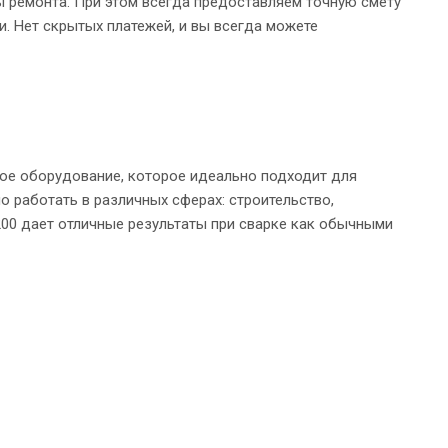
 ремонта. При этом всегда предоставляем точную смету
и. Нет скрытых платежей, и вы всегда можете
ное оборудование, которое идеально подходит для
 работать в различных сферах: строительство,
 200 дает отличные результаты при сварке как обычными