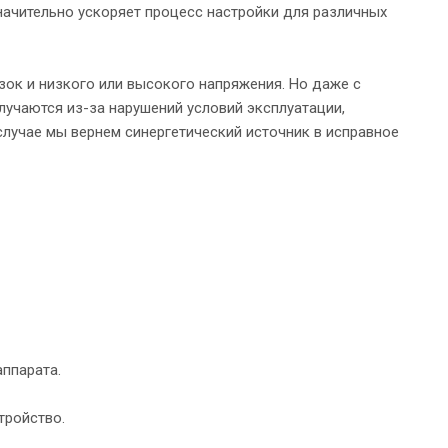
начительно ускоряет процесс настройки для различных
узок и низкого или высокого напряжения. Но даже с
учаются из-за нарушений условий эксплуатации,
случае мы вернем синергетический источник в исправное
ппарата.
тройство.