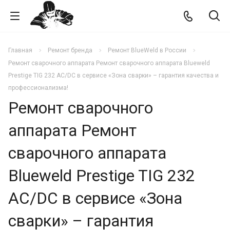
Главная
Ремонт бренда
Ремонт BlueWeld в России
Ремонт сварочного аппарата Ремонт сварочного аппарата Blueweld
Prestige TIG 232 AC/DC в сервисе «Зона сварки» – гарантия качества и
профессионализма!
Ремонт сварочного
аппарата Ремонт
сварочного аппарата
Blueweld Prestige TIG 232
AC/DC в сервисе «Зона
сварки» – гарантия