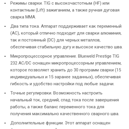
Режимы сварки. TIG с высокочастотным (HF) или
контактным (Lift) зажиганием, а также ручная дуговая
сварка MMA.
Два типа тока. Аппарат поддерживает как переменный
(AC), который отлично подходит для сварки алюминия,
так и постоянный (DC) для черных металлов,
обеспечивая стабильную дугу и высокое качество шва.
Микропроцессорное управление. Blueweld Prestige TIG
232 AC/DC оснащен микропроцессорным управлением,
которое позволяет хранить до 30 программ сварки (15
индивидуальных и 15 заранее заданных), обеспечивая
гибкость и удобство настройки под любые задачи.
Точные регулировки. Возможность настроить
начальный ток, средний, спад тока после завершения
работы, а также баланс переменного тока для
получения максимально качественного сварного шва.
Дополнительные функции. Этот аппарат оснащен