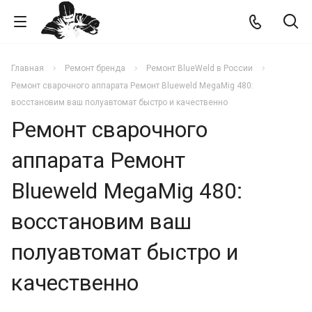
Главная
Ремонт бренда
Ремонт BlueWeld в России
Ремонт сварочного аппарата Ремонт Blueweld MegaMig 480:
восстановим ваш полуавтомат быстро и качественно
Ремонт сварочного
аппарата Ремонт
Blueweld MegaMig 480:
восстановим ваш
полуавтомат быстро и
качественно