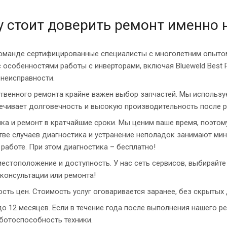
 стоит доверить ремонт именно 
оманде сертифицированные специалисты с многолетним опыто
 особенностями работы с инверторами, включая Blueweld Best P
 неисправности.
твенного ремонта крайне важен выбор запчастей. Мы использу
ечивает долговечность и высокую производительность после р
ка и ремонт в кратчайшие сроки. Мы ценим ваше время, поэтом
ве случаев диагностика и устранение неполадок занимают мини
 работе. При этом диагностика – бесплатно!
естоположение и доступность. У нас сеть сервисов, выбирайт
 консультации или ремонта!
сть цен. Стоимость услуг оговаривается заранее, без скрытых 
до 12 месяцев. Если в течение года после выполнения нашего р
ботоспособность техники.