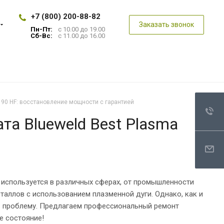
+7 (800) 200-88-82
Заказать звонок
Пн-Пт:
с 10.00 до 19.00
Сб-Вс:
с 11.00 до 16.00
 90 HF: восстановление мощности с гарантией
та Blueweld Best Plasma
й используется в различных сферах, от промышленности
аллов с использованием плазменной дуги. Однако, как и
ть проблему. Предлагаем профессиональный ремонт
е состояние!