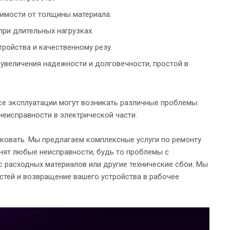
симости от толщины материала.
при длительных нагрузках.
тройства и качественному резу.
 увеличения надежности и долговечности, простой в
се эксплуатации могут возникать различные проблемы:
 неисправности в электрической части.
ковать. Мы предлагаем комплексные услуги по ремонту
анят любые неисправности, будь то проблемы с
 расходных материалов или другие технические сбои. Мы
стей и возвращение вашего устройства в рабочее