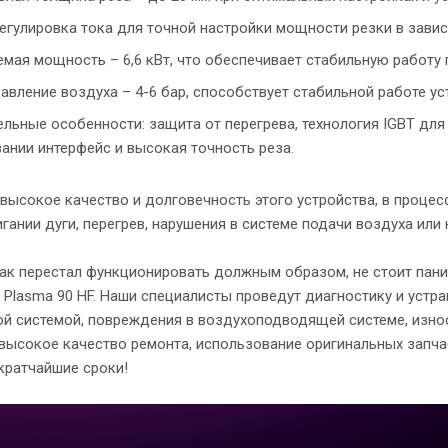
егулировка тока для точной настройки мощности резки в зави
мая мощность – 6,6 кВт, что обеспечивает стабильную работу 
авление воздуха – 4-6 бар, способствует стабильной работе ус
льные особенности: защита от перегрева, технология IGBT для
ании интерфейс и высокая точность реза.
высокое качество и долговечность этого устройства, в процес
гании дуги, перегрев, нарушения в системе подачи воздуха или
зак перестал функционировать должным образом, не стоит пани
t Plasma 90 HF. Наши специалисты проведут диагностику и устр
ой системой, повреждения в воздухоподводящей системе, износ
высокое качество ремонта, использование оригинальных запча
кратчайшие сроки!