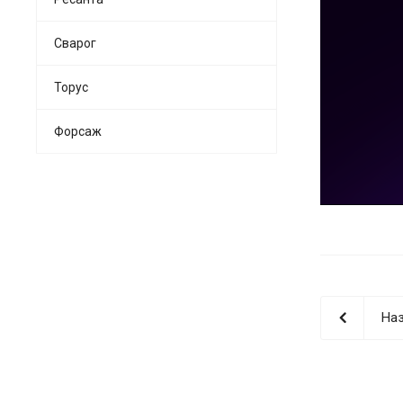
Сварог
Торус
Форсаж
Наз