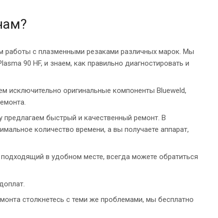
нам?
м работы с плазменными резаками различных марок. Мы
lasma 90 HF, и знаем, как правильно диагностировать и
ем исключительно оригинальные компоненты Blueweld,
емонта.
у предлагаем быстрый и качественный ремонт. В
мальное количество времени, а вы получаете аппарат,
е подходящий в удобном месте, всегда можете обратиться
доплат.
емонта столкнетесь с теми же проблемами, мы бесплатно