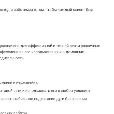
одход и заботимся о том, чтобы каждый клиент был
едназначено для эффективной и точной резки различных
рофессионального использования и в домашних
одительность.
юминий и нержавейку.
ытовой сети и использовать его в любых условиях.
чивает стабильное поджигание дуги без касания
словиях работы.