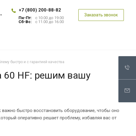
+7 (800) 200-88-82
Заказать звонок
Пн-Пт:
с 10.00 до 19.00
Сб-Вс:
с 11.00 до 16.00
блему быстро и с гарантией качества
a 60 HF: решим вашу
ак важно быстро восстановить оборудование, чтобы оно
который оперативно решает проблему, избавляя вас от