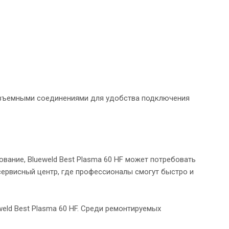
азъемными соединениями для удобства подключения
вание, Blueweld Best Plasma 60 HF может потребовать
сервисный центр, где профессионалы смогут быстро и
eld Best Plasma 60 HF. Среди ремонтируемых