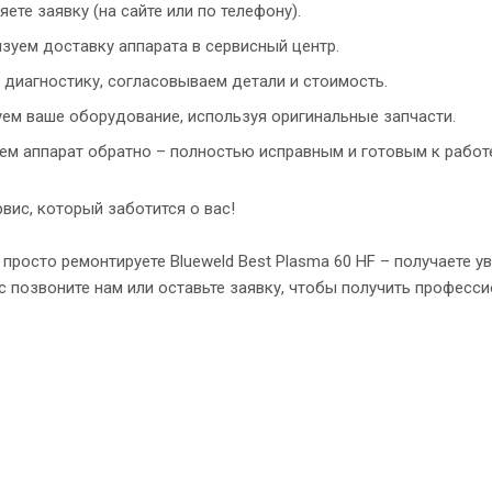
яете заявку (на сайте или по телефону).
зуем доставку аппарата в сервисный центр.
диагностику, согласовываем детали и стоимость.
ем ваше оборудование, используя оригинальные запчасти.
м аппарат обратно – полностью исправным и готовым к работ
вис, который заботится о вас!
 просто ремонтируете Blueweld Best Plasma 60 HF – получаете 
с позвоните нам или оставьте заявку, чтобы получить професс