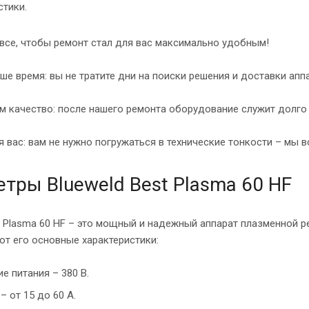
стики.
все, чтобы ремонт стал для вас максимально удобным!
е время: вы не тратите дни на поиски решения и доставки аппа
м качество: после нашего ремонта оборудование служит долго 
 вас: вам не нужно погружаться в технические тонкости – мы в
тры Blueweld Best Plasma 60 HF
t Plasma 60 HF – это мощный и надежный аппарат плазменной 
от его основные характеристики:
е питания – 380 В.
– от 15 до 60 А.