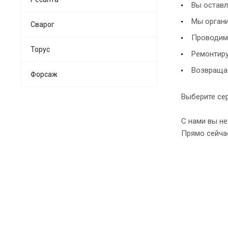
Вы оставл
Мы органи
Сварог
Проводим 
Торус
Ремонтиру
Возвращае
Форсаж
Выберите сер
С нами вы не
Прямо сейча