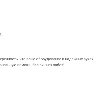
е.
уверенность, что ваше оборудование в надежных руках.
иональную помощь без лишних забот!