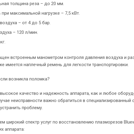
ная толщина реза – до 20 мм.
при максимальной нагрузке – 7,5 кВт.
воздуха – от 4 до 5 бар.
здуха – 120 л/мин.
кг.
ащен встроенным манометром контроля давления воздуха и р
же имеется наплечный ремень для легкости транспортировки.
если возникла поломка?
высокое качество и надежность аппарата, как и любое оборудо
лучае неисправности важно обратиться в специализированный 
устранить проблему.
м широкий спектр услуг по восстановлению плазморезов Bluew
х аппарата: