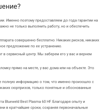
шение?
ии. Именно поэтому предоставляем до года гарантии на
важно не только выполнить работу, но и обеспечить
ппарата совершенно бесплатно. Никаких рисков, никаких
ное предложение по ее устранению.
т в сервисный центр. Мы заберем его у вас и вернем
ломку прямо на месте, у вас дома или на объекте. Это
те полную информацию о том, что именно произошло с
Никаких сюрпризов, только понятные и обоснованные
 Blueweld Best Plasma 60 HF. Благодаря опыту и
ни в кратчайшие сроки, сохраняя первоначальные