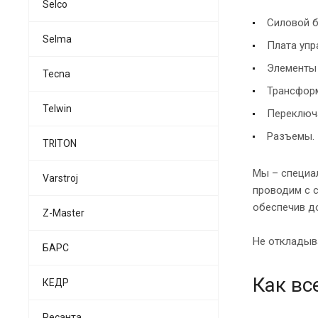
Selco
Силовой б
Selma
Плата упр
Элементы
Tecna
Трансфор
Telwin
Переключа
Разъемы.
TRITON
Мы – специа
Varstroj
проводим с с
обеспечив д
Z-Master
Не откладыва
БАРС
Как вс
КЕДР
Ресанта