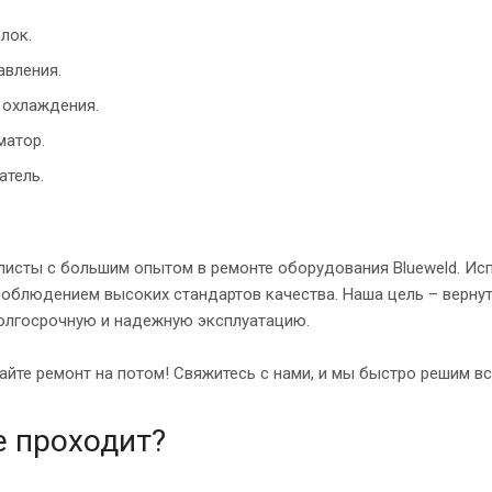
лок.
авления.
 охлаждения.
матор.
тель.
листы с большим опытом в ремонте оборудования Blueweld. Исп
облюдением высоких стандартов качества. Наша цель – вернут
олгосрочную и надежную эксплуатацию.
йте ремонт на потом! Свяжитесь с нами, и мы быстро решим вс
е проходит?