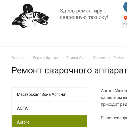
Здесь ремонтируют
сварочную технику!
Главная
Ремонт бренда
Ремонт Aurora в России
Ремонт 
Ремонт сварочного аппарат
Aurora Minio
Мастерская "Зона Аргона"
качеством шв
приходит ред
AOTAI
Было неиспр
Aurora