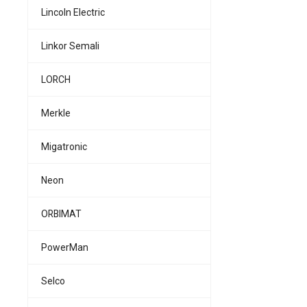
Lincoln Electric
Linkor Semali
LORCH
Merkle
Migatronic
Neon
ORBIMAT
PowerMan
Selco