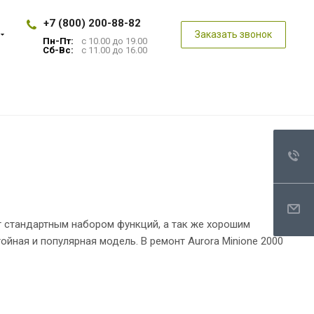
+7 (800) 200-88-82
Заказать звонок
Пн-Пт:
с 10.00 до 19.00
Сб-Вс:
с 11.00 до 16.00
ет стандартным набором функций, а так же хорошим
йная и популярная модель. В ремонт Aurora Minione 2000