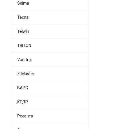
Selma
Tecna
Telwin
TRITON
Varstroj
Z-Master
БАРС
КЕДР
Ресанта