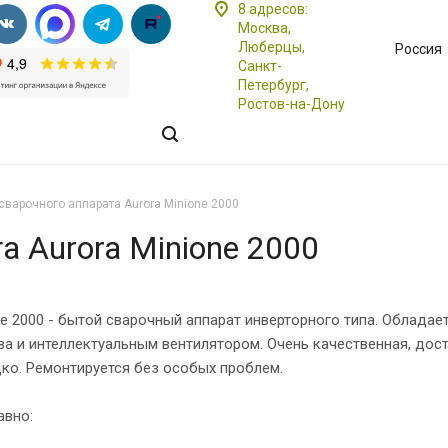
8 адресов:
Москва,
Люберцы,
Россия
Санкт-
Петербург,
Ростов-на-Дону
сварочного аппарата Aurora Minione 2000
а Aurora Minione 2000
ne 2000 - бытой сварочный аппарат инверторного типа. Облада
а и интеллектуальным вентилятором. Очень качественная, досто
ко. Ремонтируется без особых проблем.
авно: