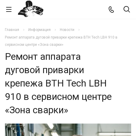
Главная
Информация
Новости
Ремонт аппарата дуговой приварки крепежа BTH Tech LBH 910 в
сервисном центре «Зона сварки»
Ремонт аппарата
дуговой приварки
крепежа BTH Tech LBH
910 в сервисном центре
«Зона сварки»