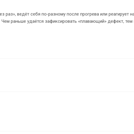
з раз», ведёт себя по‑разному после прогрева или реагирует н
. Чем раньше удаётся зафиксировать «плавающий» дефект, тем 