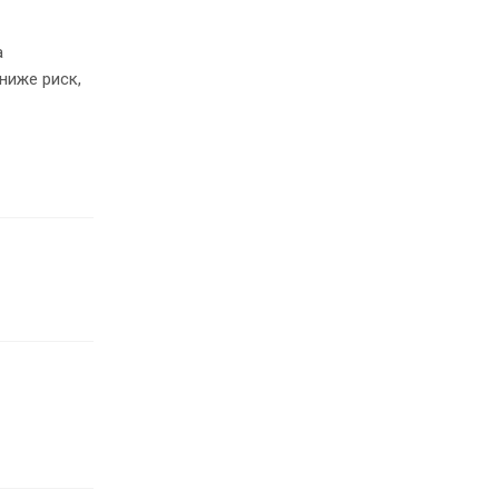
а
ниже риск,