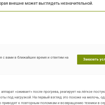
торая внешне может выглядеть незначительной.
я с вами в ближайшее время и ответим на
Заказать ус
ппарат «оживает» после прогрева, реагирует на лёгкое постук
оты под нагрузкой. На первый взгляд это похоже на мелочь, од
о приводят к повторным поломкам и возвращению техники в се