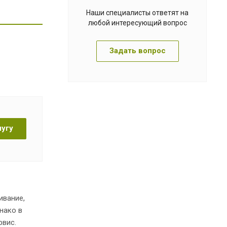
Наши специалисты ответят на
любой интересующий вопрос
Задать вопрос
лугу
ивание,
нако в
рвис.