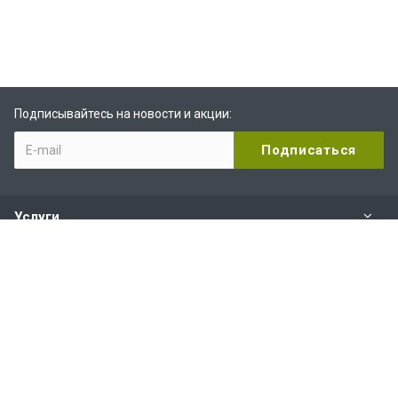
Подписывайтесь на новости и акции:
Услуги
Компания
Услуги и сервис
Наши контакты
+7 (800) 200-88-82